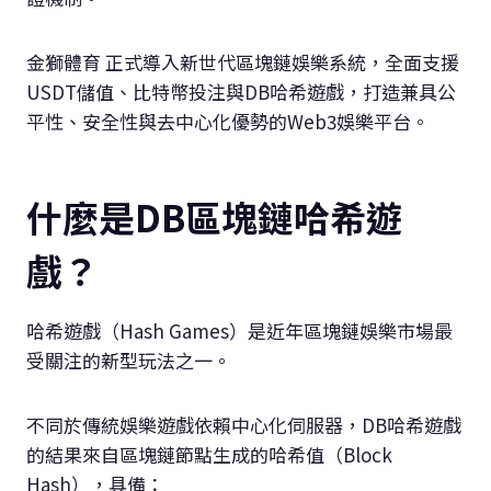
金獅體育 正式導入新世代區塊鏈娛樂系統，全面支援
USDT儲值、比特幣投注與DB哈希遊戲，打造兼具公
平性、安全性與去中心化優勢的Web3娛樂平台。
什麼是DB區塊鏈哈希遊
戲？
哈希遊戲（Hash Games）是近年區塊鏈娛樂市場最
受關注的新型玩法之一。
不同於傳統娛樂遊戲依賴中心化伺服器，DB哈希遊戲
的結果來自區塊鏈節點生成的哈希值（Block
Hash），具備：