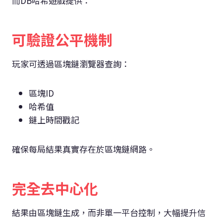
而DB哈希遊戲提供：
可驗證公平機制
玩家可透過區塊鏈瀏覽器查詢：
區塊ID
哈希值
鏈上時間戳記
確保每局結果真實存在於區塊鏈網路。
完全去中心化
結果由區塊鏈生成，而非單一平台控制，大幅提升信