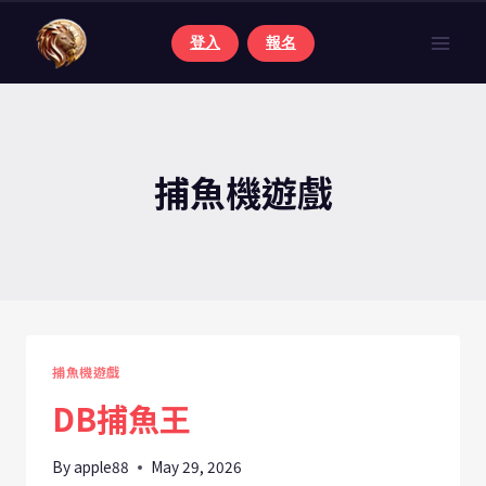
Skip
to
登入
報名
content
捕魚機遊戲
捕魚機遊戲
DB捕魚王
By
apple88
May 29, 2026