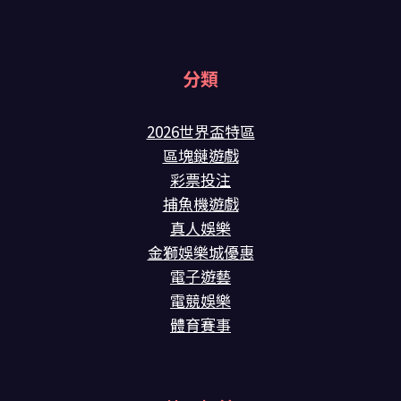
分類
2026世界盃特區
區塊鏈遊戲
彩票投注
捕魚機遊戲
真人娛樂
金獅娛樂城優惠
電子遊藝
電競娛樂
體育賽事