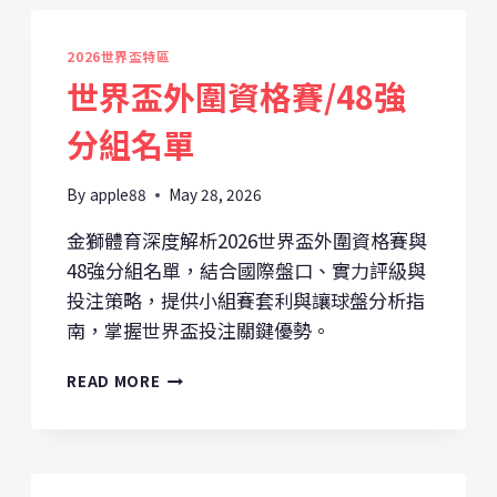
2026世界盃特區
世界盃外圍資格賽/48強
分組名單
By
apple88
May 28, 2026
金獅體育深度解析2026世界盃外圍資格賽與
48強分組名單，結合國際盤口、實力評級與
投注策略，提供小組賽套利與讓球盤分析指
南，掌握世界盃投注關鍵優勢。
世
READ MORE
界
盃
外
圍
資