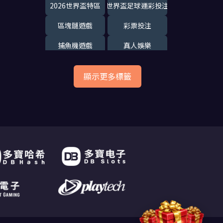
2026世界盃特區
世界盃足球運彩投注
區塊鏈遊戲
彩票投注
捕魚機遊戲
真人娛樂
金獅娛樂城優惠
電子遊藝
顯示更多標籤
電競娛樂
體育賽事