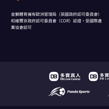
金獅體育擁有歐洲管理局（英國政府認可委員會）
和維爾京政府認可委員會（COR）認證，受國際產
業協會認可