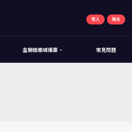
登入
報名
金獅娛樂城優惠
常見問題