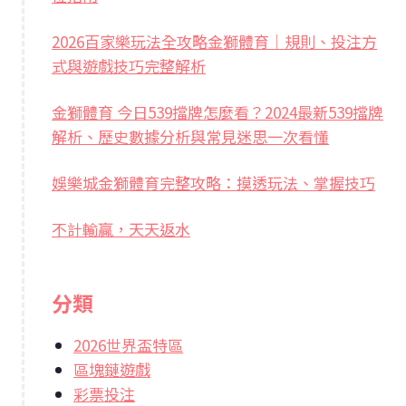
2026百家樂玩法全攻略金獅體育｜規則、投注方
式與遊戲技巧完整解析
金獅體育 今日539擋牌怎麼看？2024最新539擋牌
解析、歷史數據分析與常見迷思一次看懂
娛樂城金獅體育完整攻略：摸透玩法、掌握技巧
不計輸贏，天天返水
分類
2026世界盃特區
區塊鏈遊戲
彩票投注