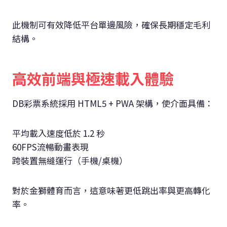
此機制可有效降低平台單邊風險，確保長期穩定毛利
結構。
高效前端與極速載入體驗
DB彩票系統採用 HTML5 + PWA 架構，使介面具備：
平均載入速度低於 1.2 秒
60FPS流暢動畫表現
跨裝置無縫運行（手機/桌機）
對於金獅體育而言，這意味著更低跳出率與更高轉化
率。