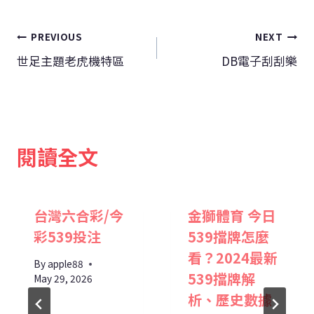
Post
PREVIOUS
NEXT
世足主題老虎機特區
DB電子刮刮樂
navigation
閱讀全文
台灣六合彩/今
金獅體育 今日
彩539投注
539擋牌怎麼
看？2024最新
By
apple88
539擋牌解
May 29, 2026
析、歷史數據