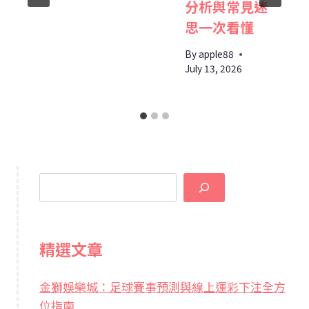
分析與常見迷
思一次看懂
By
apple88
July 13, 2026
Search
精選文章
金獅娛樂城：足球賽事預測與線上運彩下注全方
位指南