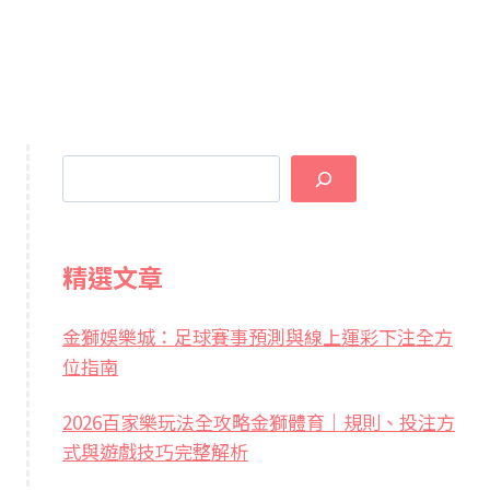
Search
精選文章
金獅娛樂城：足球賽事預測與線上運彩下注全方
位指南
2026百家樂玩法全攻略金獅體育｜規則、投注方
式與遊戲技巧完整解析