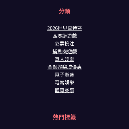
分類
2026世界盃特區
區塊鏈遊戲
彩票投注
捕魚機遊戲
真人娛樂
金獅娛樂城優惠
電子遊藝
電競娛樂
體育賽事
熱門標籤