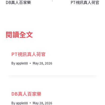
DB真人百家樂
PT視訊真人荷官
navigation
閱讀全文
PT視訊真人荷官
By
apple88
May 28, 2026
DB真人百家樂
By
apple88
May 28, 2026