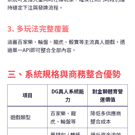
持穩定下注與發牌流程。
3. 多玩法完整覆蓋
涵蓋百家樂、輪盤、龍虎、骰寶等主流真人遊戲，透
過單一API即可整合全部內容。
三、系統規格與商務整合優勢
DG真人系統能
對金獅體育營
項目
力
運價值
百家樂、龍
降低多供應商
遊戲類型
虎、輪盤等
整合成本
單錢包 / 轉帳
提升資金流效