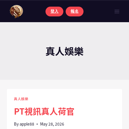
Skip
to
登入
報名
content
真人娛樂
真人娛樂
PT視訊真人荷官
By
apple88
May 28, 2026