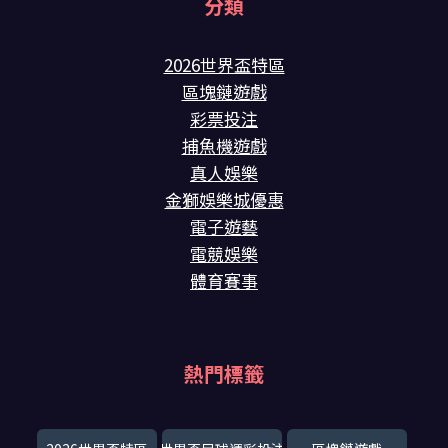
分類
2026世界盃特區
區塊鏈遊戲
彩票投注
捕魚機遊戲
真人娛樂
金獅娛樂城優惠
電子遊藝
電競娛樂
體育賽事
熱門標籤